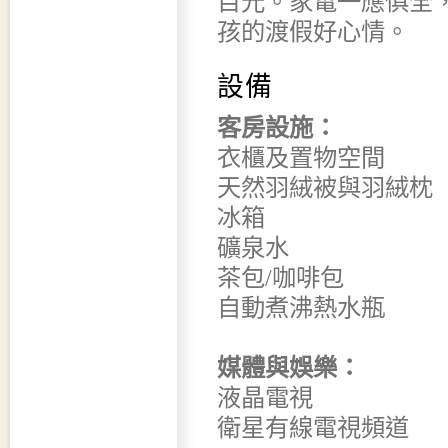
目光。家電一應俱全
孩的渡假好心情。
設備
客房設施：
衣櫃及置物空間
天然羽絨被與羽絨枕
冰箱
礦泉水
茶包/咖啡包
自動煮沸熱水瓶
媒體與娛樂：
液晶電視
衛星有線電視頻道