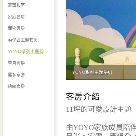
豪華和室
家庭套房
寵物客房
萌學園主題套房
YOYO系列主題房
蜜月套房
YOYO系列主題房01
麗多家套
總統套房
客房介紹
11坪的可愛設計主題
由YOYO家族成員陪