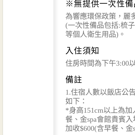
※無提供一次性備
為響應環保政策，麗多
(一次性備品包括:梳
等個人衛生用品)。
入住須知
住房時間為下午3:00
備註
1.住宿人數以飯店公
如下：
*身高151cm以上為加
餐、金spa會館貴賓入場
加收$600(含早餐、金