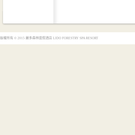
版權所有 © 2015 麗多森林度假酒店 LIDO FORESTRY SPA RESORT