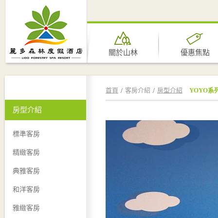
關於山林
優惠焦點
首頁
客房介紹
房型介紹
YOYO系
房型介紹
標準客房
精緻客房
典雅客房
和洋客房
雅緻客房