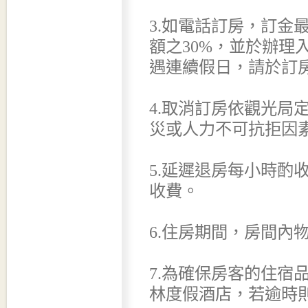
3.如電話訂房，訂金
額之30%，並於辦理
遇連續假日，請於訂房
4.取消訂房依觀光局
災或人力不可抗拒因
5.延遲退房每小時酌收
收費。
6.住房期間，房間內
7.為確保房客的住宿
林度假酒店，若逾時