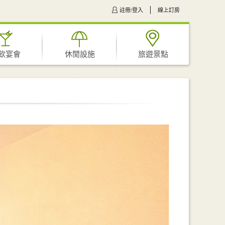
註冊/登入
線上訂房
飲宴會
休閒設施
旅遊景點