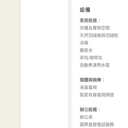
設備
客房設施：
衣櫃及置物空間
天然羽絨被與羽絨枕
冰箱
礦泉水
茶包/咖啡包
自動煮沸熱水瓶
媒體與娛樂：
液晶電視
衛星有線電視頻道
辦公設備：
辦公桌
國際直撥電話服務