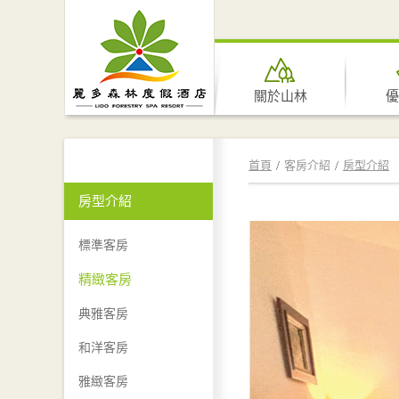
關於山林
優
首頁
客房介紹
房型介紹
房型介紹
標準客房
精緻客房
典雅客房
和洋客房
雅緻客房