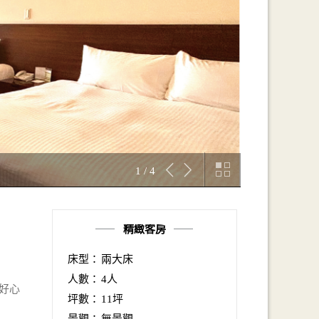
1 / 4
精緻客房
床型：
兩大床
人數：
4人
好心
坪數：
11坪
景觀：
無景觀