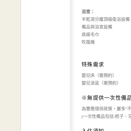
浴室：
半乾濕分離頂級衛浴設備
備品與浴室設備
高級毛巾
吹風機
特殊需求
嬰兒床（需預約）
嬰兒澡盆（需預約）
※無提供一次性備
為響應環保政策，麗多"
(一次性備品包括:梳子