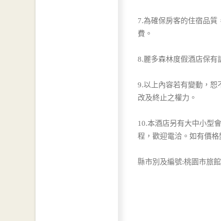
7.為確保房客的住宿品
費。
8.麗多森林度假酒店保
9.以上內容若有變動，
改及終止之權力。
10.本酒店另有大中小
程，歡迎電洽。如有價格
縣市別及編號:桃園市旅館1