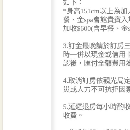
如下：
*身高151cm以上為加
餐、金spa會館貴賓入場
加收$600(含早餐、金
3.訂金最晚請於訂房
時一併以現金或信用
認後，匯付全額費用
4.取消訂房依觀光局
災或人力不可抗拒因
5.延遲退房每小時酌收
收費。