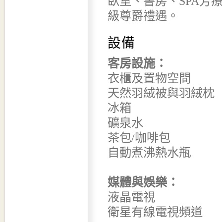
臥室、書房、SPA芳
級尊爵禮遇。
設備
客房設施：
衣櫃及置物空間
天然羽絨被與羽絨枕
冰箱
礦泉水
茶包/咖啡包
自動煮沸熱水瓶
媒體與娛樂：
液晶電視
衛星有線電視頻道