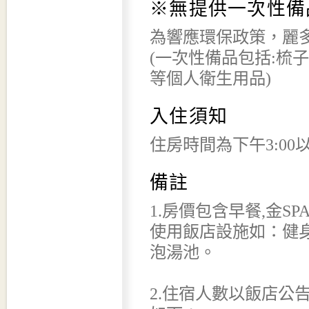
※無提供一次性備
為響應環保政策，麗多
(一次性備品包括:梳
等個人衛生用品)
入住須知
住房時間為下午3:00
備註
1.房價包含早餐,金S
使用飯店設施如：健
泡湯池。
2.住宿人數以飯店公