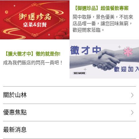
【御選珍品】超值餐飲專案
鬧中取靜，景色優美，不妨來
店品嚐一番，讓您回味無窮，
歡迎閤家蒞臨。
【擴大徵才中】徵的就是你!
成為我們飯店的閃亮一員吧！
關於山林
優惠焦點
最新消息