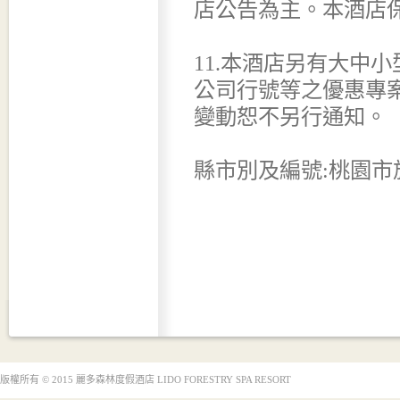
店公告為主。本酒店
11.本酒店另有大中
公司行號等之優惠專
變動恕不另行通知。
縣市別及編號:桃園市旅
版權所有 © 2015 麗多森林度假酒店 LIDO FORESTRY SPA RESORT