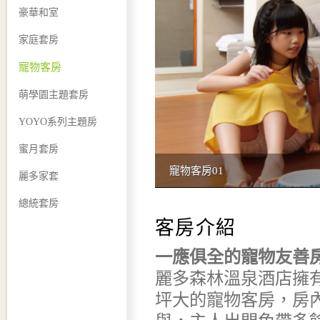
豪華和室
家庭套房
寵物客房
萌學園主題套房
YOYO系列主題房
蜜月套房
寵物客房01
麗多家套
總統套房
客房介紹
一應俱全的寵物友善
麗多森林溫泉酒店擁
坪大的寵物客房，房