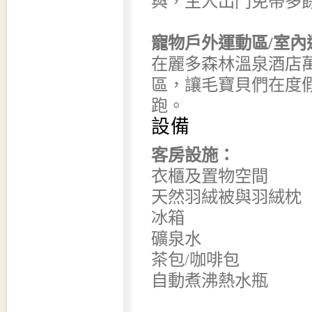
與，主人出門免帶多
寵物戶外運動區/室內
在麗多森林溫泉酒店
區，讓毛寶貝們在度
跑。
設備
客房設施：
衣櫃及置物空間
天然羽絨被與羽絨枕
冰箱
礦泉水
茶包/咖啡包
自動煮沸熱水瓶