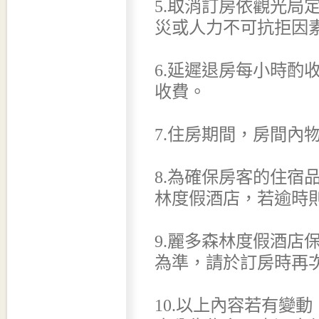
5.取消訂房依觀光局
災或人力不可抗拒因
6.延遲退房每小時酌收
收費。
7.住房期間，房間內
8.為確保房客的住宿
林度假酒店，若逾時
9.麗多森林度假酒店
為準，請於訂房時再
10.以上內容若有變