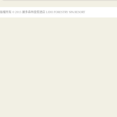
版權所有 © 2015 麗多森林度假酒店 LIDO FORESTRY SPA RESORT