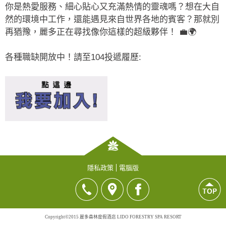
你是熱愛服務、細心貼心又充滿熱情的靈魂嗎？想在大自
然的環境中工作，還能遇見來自世界各地的賓客？那就別
再猶豫，麗多正在尋找像你這樣的超級夥伴！ 💼🌍
各種職缺開放中！請至104投遞履歷:
隱私政策
電腦版
Copyright©2015 麗多森林度假酒店 LIDO FORESTRY SPA RESORT