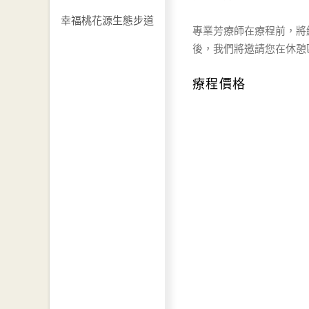
幸福桃花源生態步道
專業芳療師在療程前，將
後，我們將邀請您在休憩
療程價格