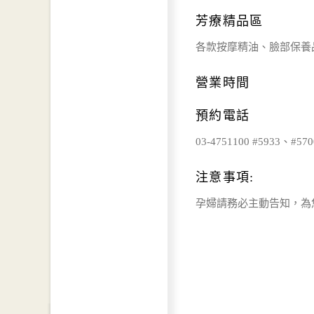
芳療精品區
各款按摩精油、臉部保養
營業時間
預約電話
03-4751100 #5933、#570
注意事項:
孕婦請務必主動告知，為