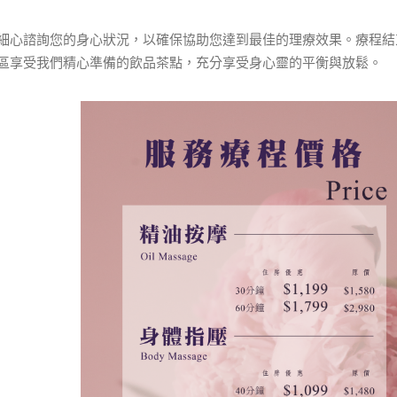
細心諮詢您的身心狀況，以確保協助您達到最佳的理療效果。療程結
區享受我們精心準備的飲品茶點，充分享受身心靈的平衡與放鬆。