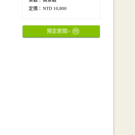
定價：
NTD 10,800
預定房間
>