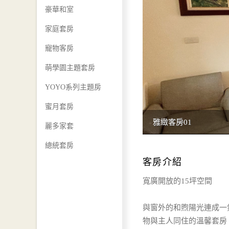
豪華和室
家庭套房
寵物客房
萌學園主題套房
YOYO系列主題房
蜜月套房
雅緻客房01
麗多家套
總統套房
客房介紹
寬廣開放的15坪空間
與窗外的和煦陽光連成一
物與主人同住的溫馨套房