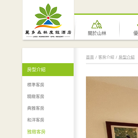
關於山林
優
首頁
客房介紹
房型介紹
房型介紹
標準客房
精緻客房
典雅客房
和洋客房
雅緻客房