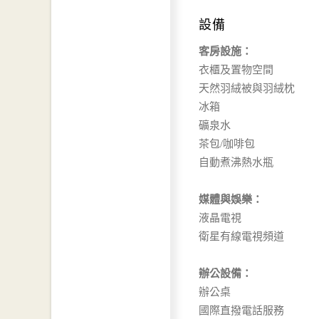
設備
客房設施：
衣櫃及置物空間
天然羽絨被與羽絨枕
冰箱
礦泉水
茶包/咖啡包
自動煮沸熱水瓶
媒體與娛樂：
液晶電視
衛星有線電視頻道
辦公設備：
辦公桌
國際直撥電話服務