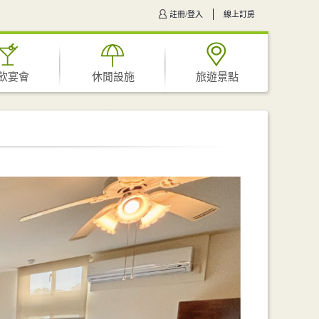
註冊/登入
線上訂房
飲宴會
休閒設施
旅遊景點