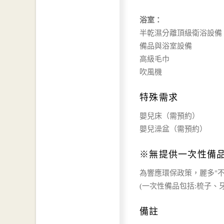
浴室：
半乾濕分離頂級衛浴設備
備品與浴室設備
高級毛巾
吹風機
特殊需求
嬰兒床（需預約）
嬰兒澡盆（需預約）
※無提供一次性備
為響應環保政策，麗多"
(一次性備品包括:梳子
備註