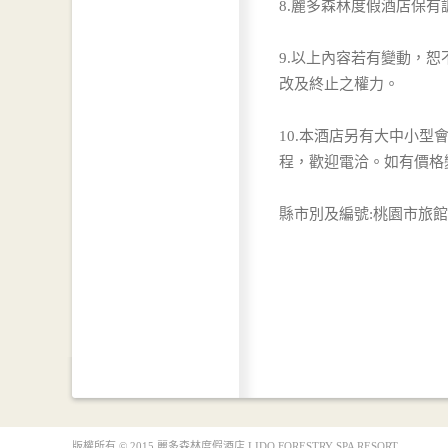
8.麗多森林度假酒店保
9.以上內容若有變動，
改及終止之權力。
10.本酒店另有大中小
程，歡迎電洽。如有價格
縣市別及編號:桃園市旅館1
版權所有 © 2015 麗多森林度假酒店 LIDO FORESTRY SPA RESORT