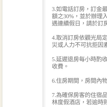
3.如電話訂房，訂金
額之30%，並於辦理
遇連續假日，請於訂房
4.取消訂房依觀光局
災或人力不可抗拒因
5.延遲退房每小時酌收
收費。
6.住房期間，房間內
7.為確保房客的住宿
林度假酒店，若逾時