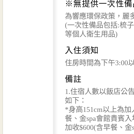
※無提供一次性備
為響應環保政策，麗多
(一次性備品包括:梳
等個人衛生用品)
入住須知
住房時間為下午3:00
備註
1.住宿人數以飯店公
如下：
*身高151cm以上為加
餐、金spa會館貴賓入場
加收$600(含早餐、金