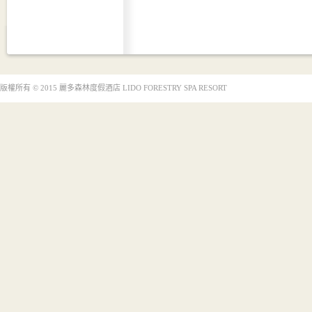
版權所有 © 2015 麗多森林度假酒店 LIDO FORESTRY SPA RESORT