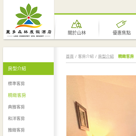
關於山林
優惠焦點
首頁
客房介紹
房型介紹
精緻客房
房型介紹
標準客房
精緻客房
典雅客房
和洋客房
雅緻客房