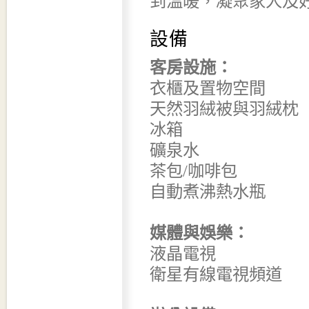
到溫暖，凝聚家人及
設備
客房設施：
衣櫃及置物空間
天然羽絨被與羽絨枕
冰箱
礦泉水
茶包/咖啡包
自動煮沸熱水瓶
媒體與娛樂：
液晶電視
衛星有線電視頻道