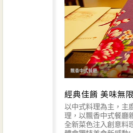
飄香中式餐廳
經典佳餚 美味無
以中式料理為主，主
理，以飄香中式餐廳
全新菜色注入創意料理