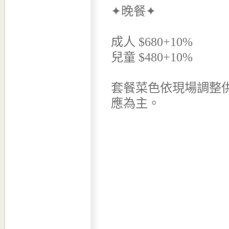
✦晚餐✦
成人 $680+10%
兒童 $480+10%
套餐菜色依現場調整
應為主。