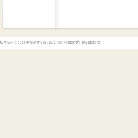
版權所有 © 2015 麗多森林度假酒店 LIDO FORESTRY SPA RESORT