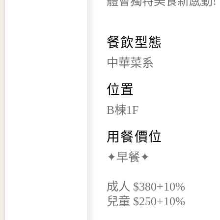
體會獨特美食新感動!
餐飲型態
中華菜系
位置
B棟1F
用餐價位
✦早餐✦
成人 $380+10%
兒童 $250+10%