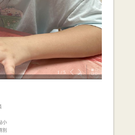
1 / 5
裝
點小
特別