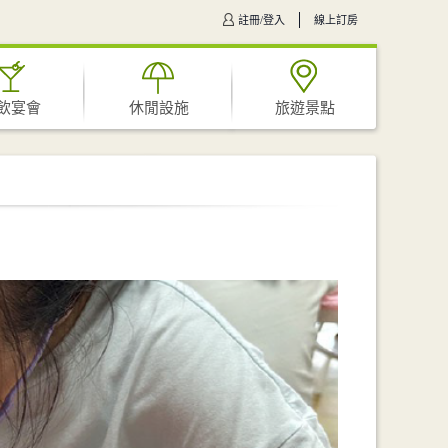
註冊/登入
線上訂房
飲宴會
休閒設施
旅遊景點