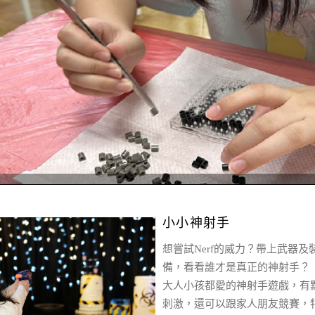
程
小小神射手
想嘗試Nerf的威力？帶上武器及
備，看看誰才是真正的神射手？
大人小孩都愛的神射手遊戲，有
刺激，還可以跟家人朋友競賽，