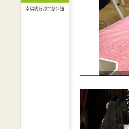
幸福桃花源生態步道
DIY手作課