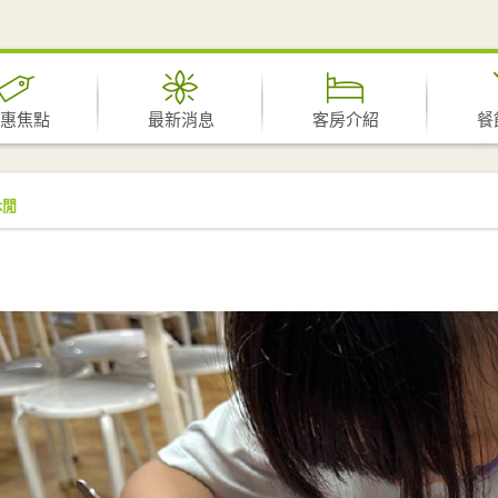
惠焦點
最新消息
客房介紹
餐
休閒