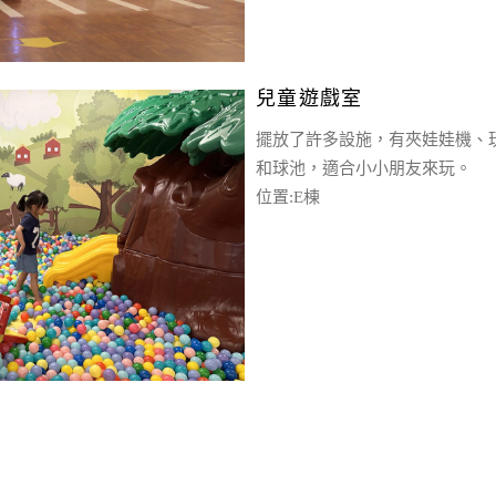
兒童遊戲室
擺放了許多設施，有夾娃娃機、
和球池，適合小小朋友來玩。
位置:E棟