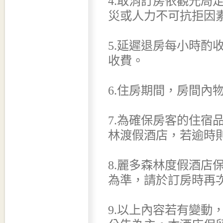
4.取消訂房依觀光局
災或人力不可抗拒因
5.延遲退房每小時酌收
收費。
6.住房期間，房間內
7.為確保房客的住宿
林渡假酒店，若逾時
8.麗多森林度假酒店
為準，請於訂房時再
9.以上內容若有變動