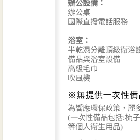
辦公設備：
辦公桌
國際直撥電話服務
浴室：
半乾濕分離頂級衛浴
備品與浴室設備
高級毛巾
吹風機
※無提供一次性備
為響應環保政策，麗多
(一次性備品包括:梳
等個人衛生用品)