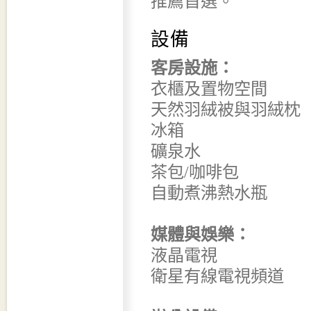
推薦首選。
設備
客房設施：
衣櫃及置物空間
天然羽絨被與羽絨枕
冰箱
礦泉水
茶包/咖啡包
自動煮沸熱水瓶
媒體與娛樂：
液晶電視
衛星有線電視頻道