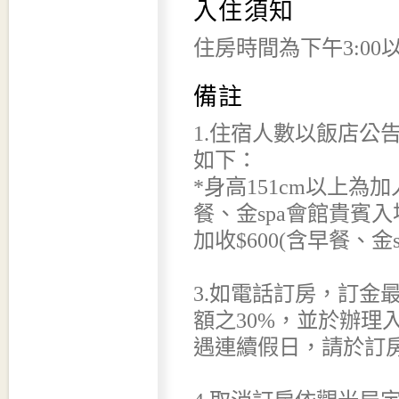
入住須知
住房時間為下午3:00
備註
1.住宿人數以飯店公
如下：
*身高151cm以上為加
餐、金spa會館貴賓入場
加收$600(含早餐、金
3.如電話訂房，訂金
額之30%，並於辦理
遇連續假日，請於訂房