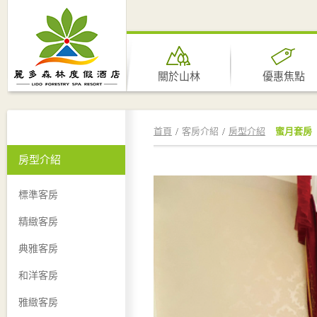
關於山林
優惠焦點
首頁
客房介紹
房型介紹
蜜月套房
房型介紹
標準客房
精緻客房
典雅客房
和洋客房
雅緻客房