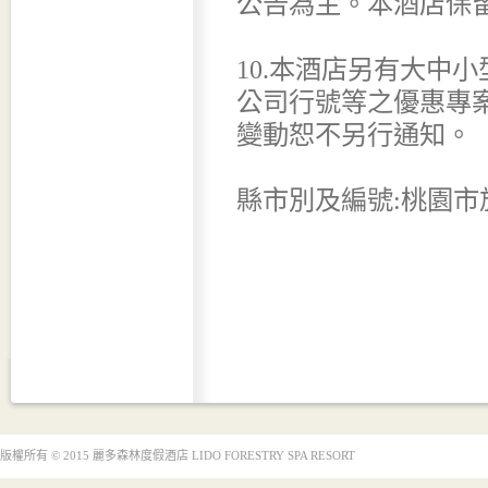
公告為主。本酒店保
10.本酒店另有大中
公司行號等之優惠專
變動恕不另行通知。
縣市別及編號:桃園市旅
版權所有 © 2015 麗多森林度假酒店 LIDO FORESTRY SPA RESORT