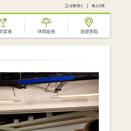
註冊/登入
線上訂房
飲宴會
休閒設施
旅遊景點