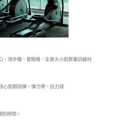
式)、滑步機、登階機、全身大小肌群重訓器材
核心肌群訓練、彈力帶、抗力球
預約時間。