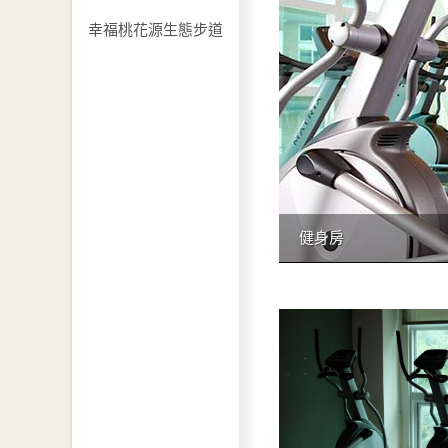
幸福桃花源生態步道
健身房