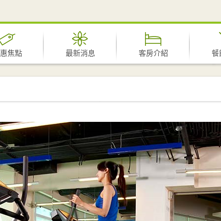
惠焦點
最新消息
客房介紹
餐