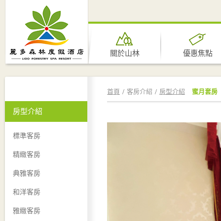
關於山林
優惠焦點
首頁
客房介紹
房型介紹
蜜月套房
房型介紹
標準客房
精緻客房
典雅客房
和洋客房
雅緻客房