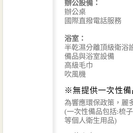
辦公設備：
辦公桌
國際直撥電話服務
浴室：
半乾濕分離頂級衛浴
備品與浴室設備
高級毛巾
吹風機
※無提供一次性備
為響應環保政策，麗多
(一次性備品包括:梳
等個人衛生用品)