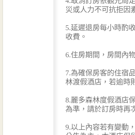
4.取消訂房依觀光局
災或人力不可抗拒因
5.延遲退房每小時酌收
收費。
6.住房期間，房間內
7.為確保房客的住宿
林渡假酒店，若逾時
8.麗多森林度假酒店
為準，請於訂房時再
9.以上內容若有變動