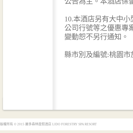
公告為主。本酒店保
10.本酒店另有大中
公司行號等之優惠專
變動恕不另行通知。
縣市別及編號:桃園市旅
版權所有 © 2015 麗多森林度假酒店 LIDO FORESTRY SPA RESORT