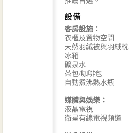
推薦首選。
設備
客房設施：
衣櫃及置物空間
天然羽絨被與羽絨枕
冰箱
礦泉水
茶包/咖啡包
自動煮沸熱水瓶
媒體與娛樂：
液晶電視
衛星有線電視頻道