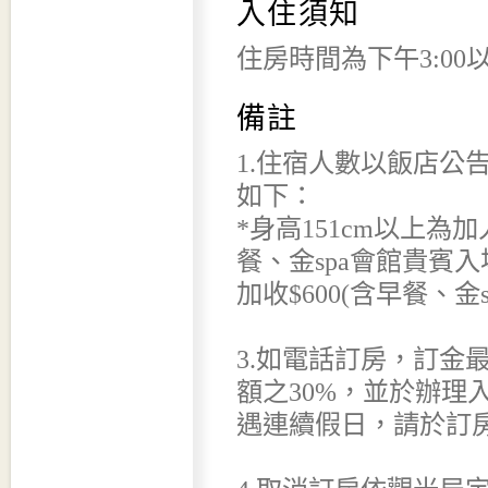
入住須知
住房時間為下午3:00
備註
1.住宿人數以飯店公
如下：
*身高151cm以上為加
餐、金spa會館貴賓入場
加收$600(含早餐、金
3.如電話訂房，訂金
額之30%，並於辦理
遇連續假日，請於訂房