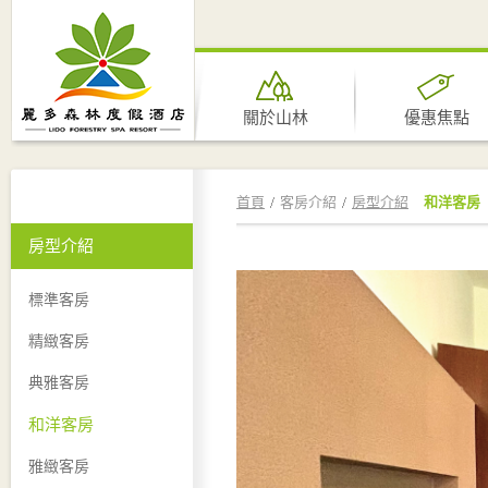
關於山林
優惠焦點
首頁
客房介紹
房型介紹
和洋客房
房型介紹
標準客房
精緻客房
典雅客房
和洋客房
雅緻客房