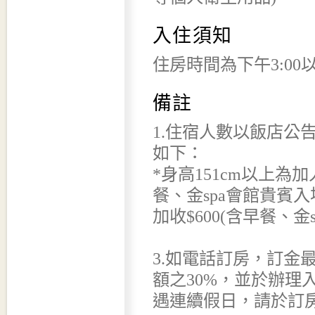
入住須知
住房時間為下午3:00
備註
1.住宿人數以飯店公
如下：
*身高151cm以上為加
餐、金spa會館貴賓入場
加收$600(含早餐、金
3.如電話訂房，訂金
額之30%，並於辦理
遇連續假日，請於訂房