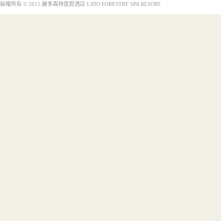
版權所有 © 2015 麗多森林度假酒店 LIDO FORESTRY SPA RESORT