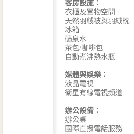
客房設施：
衣櫃及置物空間
天然羽絨被與羽絨枕
冰箱
礦泉水
茶包/咖啡包
自動煮沸熱水瓶
媒體與娛樂：
液晶電視
衛星有線電視頻道
辦公設備：
辦公桌
國際直撥電話服務