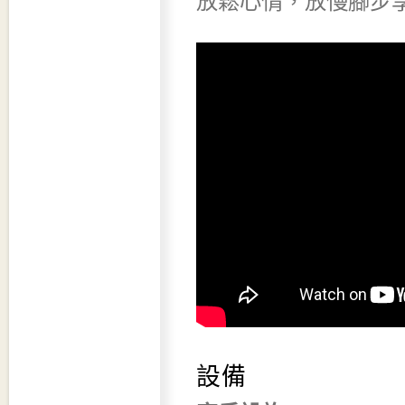
放鬆心情，放慢腳步
設備