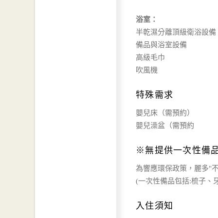
浴室：
半乾濕分離頂級衛浴設備
備品與浴室設備
高級毛巾
吹風機
特殊需求
嬰兒床（需預約）
嬰兒澡盆（需預約
※無提供一次性備
為響應環保政策，麗多"
(一次性備品包括:梳子
入住須知