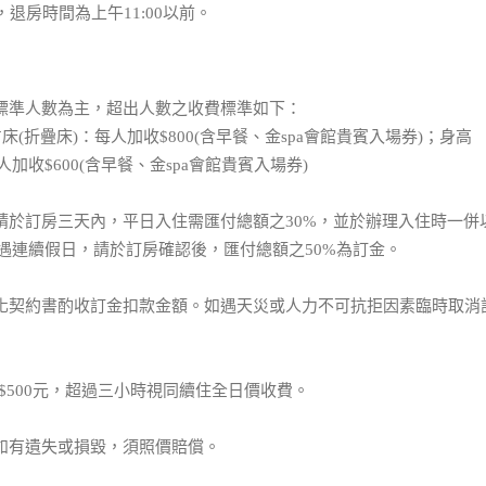
，退房時間為上午11:00以前。
之標準人數為主，超出人數之收費標準如下：
占床(折疊床)：每人加收$800(含早餐、金spa會館貴賓入場券)；身高
每人加收$600(含早餐、金spa會館貴賓入場券)
晚請於訂房三天內，平日入住需匯付總額之30%，並於辦理入住時一併
遇連續假日，請於訂房確認後，匯付總額之50%為訂金。
型化契約書酌收訂金扣款金額。如遇天災或人力不可抗拒因素臨時取消
T$500元，超過三小時視同續住全日價收費。
品如有遺失或損毀，須照價賠償。