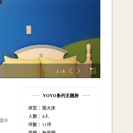
1 / 4
YOYO系列主題房
床型：
兩大床
人數：
4人
圍中
坪數：
11坪
景觀：
無景觀