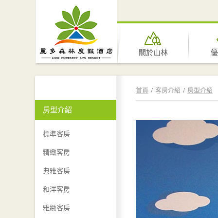
關於山林
優
首頁
客房介紹
房型介紹
房型介紹
標準客房
精緻客房
典雅客房
和洋客房
雅緻客房