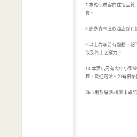
7.為確保房客的住宿品
費。
8.麗多森林度假酒店保
9.以上內容若有變動，
改及終止之權力。
10.本酒店另有大中小
程，歡迎電洽。如有價格
縣市別及編號:桃園市旅館1