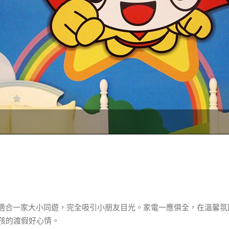
，適合一家大小同遊，完全吸引小朋友目光。家電一應俱全，在溫馨氛
孩的渡假好心情。