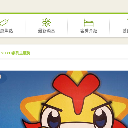
惠焦點
最新消息
客房介紹
餐
YOYO系列主題房