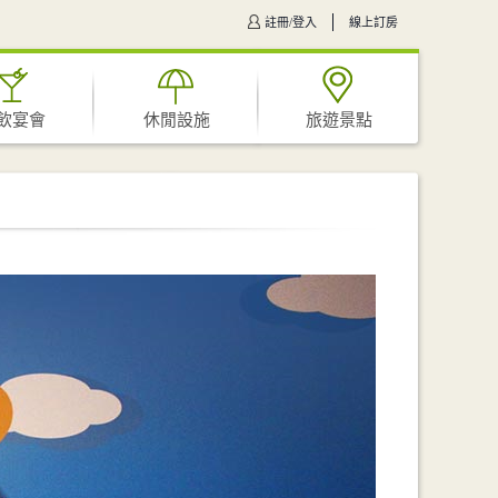
註冊/登入
線上訂房
飲宴會
休閒設施
旅遊景點