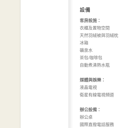
設備
客房設施：
衣櫃及置物空間
天然羽絨被與羽絨枕
冰箱
礦泉水
茶包/咖啡包
自動煮沸熱水瓶
媒體與娛樂：
液晶電視
衛星有線電視頻道
辦公設備：
辦公桌
國際直撥電話服務